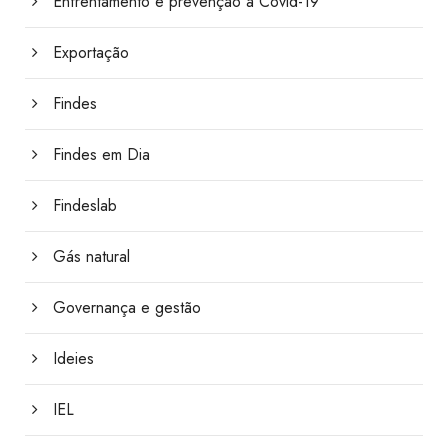
Enfrentamento e prevenção à Covid-19
Exportação
Findes
Findes em Dia
Findeslab
Gás natural
Governança e gestão
Ideies
IEL