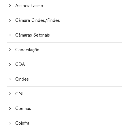
Associativismo
Câmara Cindes/Findes
Câmaras Setoriais
Capacitação
CDA
Cindes
CNI
Coemas
Coinfra