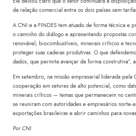
Ele deixou claro que o setor continuará à disposiçã
da relação comercial entre os dois países sem tarifa
A CNI e a FINDES tem atuado de forma técnica e pr
o caminho do diálogo e apresentando propostas co
renovável, biocombustíveis, minerais críticos e tec
proteger suas cadeias produtivas. O que defendemo
dados, que permita avançar de forma construtiva”, 
Em setembro, na missão empresarial liderada pela C
cooperação em setores de alto potencial, como data
minerais críticos — temas que permanecem no centro 
se reuniram com autoridades e empresários norte-am
exportações brasileiras e abrir caminhos para nova
Por CNI