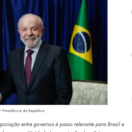
 / Presidência da República
ociação entre governos é passo relevante para Brasil e