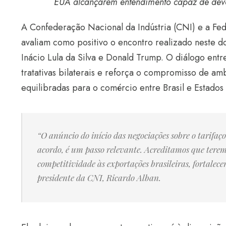
EUA alcançarem entendimento capaz de devol
A Confederação Nacional da Indústria (CNI) e a Fed
avaliam como positivo o encontro realizado neste do
Inácio Lula da Silva e Donald Trump. O diálogo entr
tratativas bilaterais e reforça o compromisso de a
equilibradas para o comércio entre Brasil e Estados
“O anúncio do início das negociações sobre o tarifaç
acordo, é um passo relevante. Acreditamos que terem
competitividade às exportações brasileiras, fortalece
presidente da CNI, Ricardo Alban.