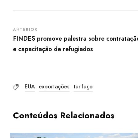
ANTERIOR
FINDES promove palestra sobre contrataçã
e capacitação de refugiados
EUA
exportações
tarifaço
Conteúdos Relacionados