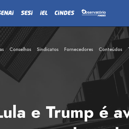
as
Conselhos
Sindicatos
Fornecedores
Conteúdos
Lula e Trump é a