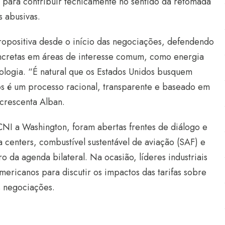
o para contribuir tecnicamente no sentido da retomada
s abusivas.
opositiva desde o início das negociações, defendendo
ncretas em áreas de interesse comum, como energia
nologia. “É natural que os Estados Unidos busquem
s é um processo racional, transparente e baseado em
acrescenta Alban.
NI a Washington, foram abertas frentes de diálogo e
 centers, combustível sustentável de aviação (SAF) e
da agenda bilateral. Na ocasião, líderes industriais
ericanos para discutir os impactos das tarifas sobre
s negociações.