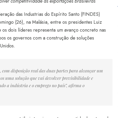
ver competitividade às exportações brasileiras
eração das Industrias do Espírito Santo (FINDES)
mingo (26), na Malásia, entre os presidentes Luiz
e os dois líderes representa um avanço concreto nas
mbos os governos com a construção de soluções
 Unidos.
o, com disposição real das duas partes para alcançar um
os uma solução que vai devolver previsibilidade e
ndo a indústria e o emprego no país”, afirma o