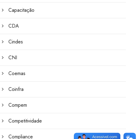
Capacitação
CDA
Cindes
CNI
Coemas
Coinfra
Compem
Competitividade
Compliance