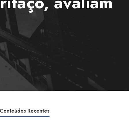
arifaço, avaliam
Conteúdos Recentes