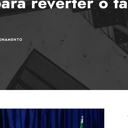
para reverter o t
IONAMENTO