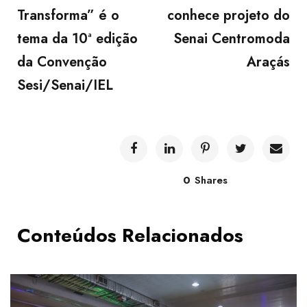
Transforma” é o
conhece projeto do
tema da 10ª edição
Senai Centromoda
da Convenção
Araçás
Sesi/Senai/IEL
0
Shares
Conteúdos Relacionados