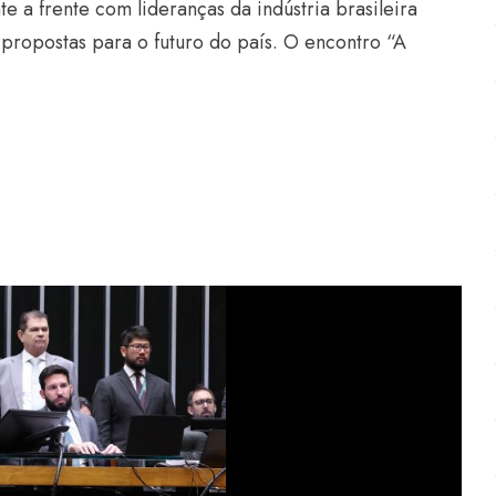
e a frente com lideranças da indústria brasileira
r propostas para o futuro do país. O encontro “A