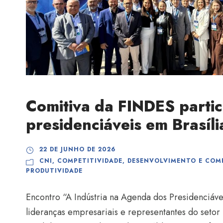
Comitiva da FINDES parti
presidenciáveis em Brasíli
22 DE JUNHO DE 2026
CNI
,
COMPETITIVIDADE
,
DESENVOLVIMENTO E COMP
PRODUTIVIDADE
Encontro “A Indústria na Agenda dos Presidenciávei
lideranças empresariais e representantes do setor 