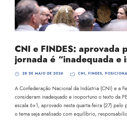
CNI e FINDES: aprovada 
jornada é “inadequada e 
28 DE MAIO DE 2026
CNI
,
FINDES
,
POSICION
A Confederação Nacional da Indústria (CNI) e a Fe
consideram inadequado e inoportuno o texto da PE
escala 6×1, aprovado nesta quarta-feira (27) pel
o tema seja analisado com equilíbrio, responsabili