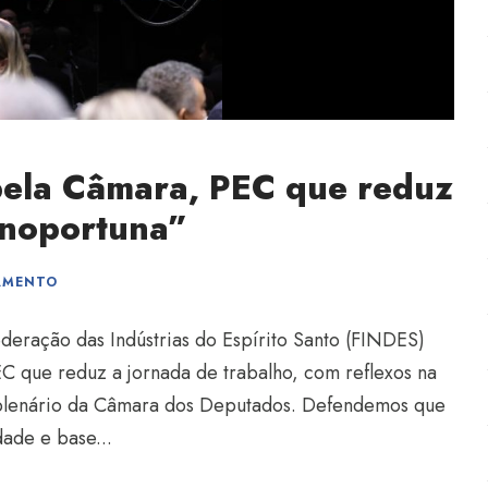
pela Câmara, PEC que reduz
inoportuna”
AMENTO
deração das Indústrias do Espírito Santo (FINDES)
C que reduz a jornada de trabalho, com reflexos na
o plenário da Câmara dos Deputados. Defendemos que
dade e base...