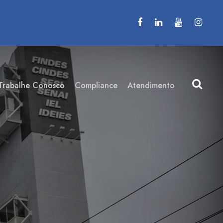
Trabalhe Conosco
Compliance
Atendimento