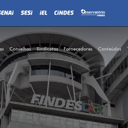
as
Conselhos
Sindicatos
Fornecedores
Conteúdos