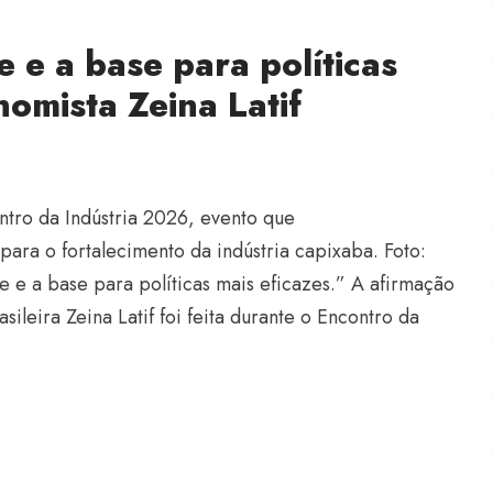
ce e a base para políticas
nomista Zeina Latif
ontro da Indústria 2026, evento que
ra o fortalecimento da indústria capixaba. Foto:
e e a base para políticas mais eficazes.” A afirmação
sileira Zeina Latif foi feita durante o Encontro da