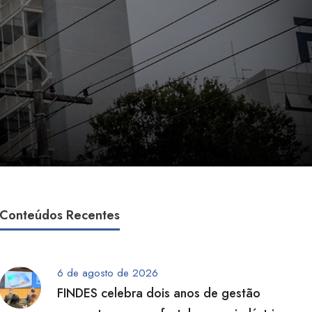
Conteúdos Recentes
6 de agosto de 2026
FINDES celebra dois anos de gestão