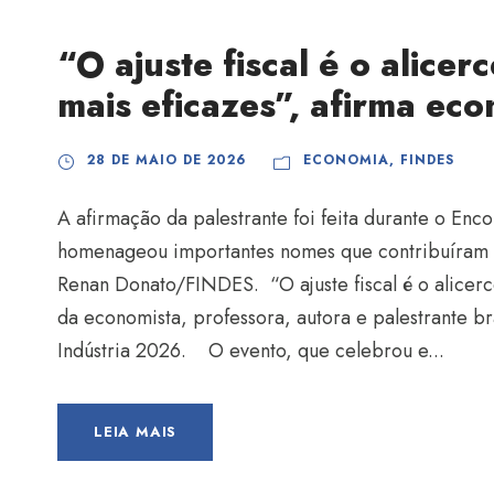
“O ajuste fiscal é o alicer
mais eficazes”, afirma eco
28 DE MAIO DE 2026
ECONOMIA
,
FINDES
A afirmação da palestrante foi feita durante o Enc
homenageou importantes nomes que contribuíram pa
Renan Donato/FINDES. “O ajuste fiscal é o alicerc
da economista, professora, autora e palestrante bra
Indústria 2026. O evento, que celebrou e...
LEIA MAIS