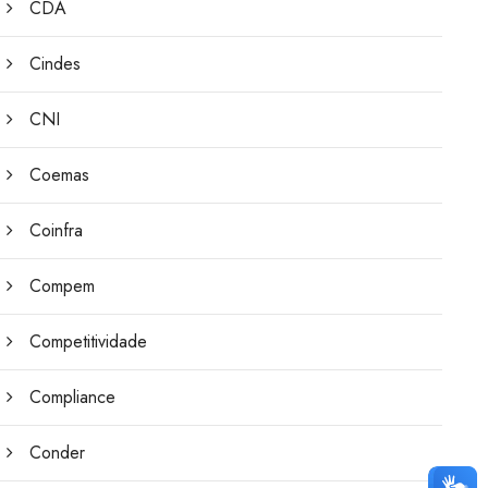
CDA
Cindes
CNI
Coemas
Coinfra
Compem
Competitividade
Compliance
Conder