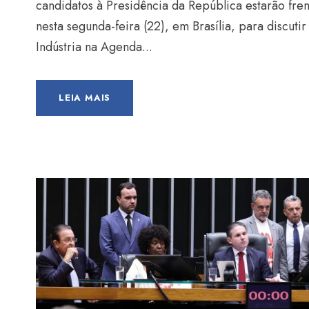
candidatos à Presidência da República estarão frent
nesta segunda-feira (22), em Brasília, para discuti
Indústria na Agenda...
LEIA MAIS