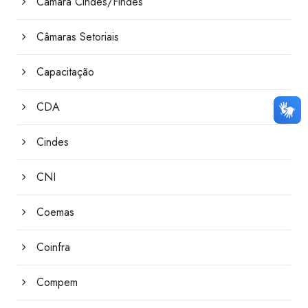
Câmara Cindes/Findes
Câmaras Setoriais
Capacitação
CDA
Cindes
CNI
Coemas
Coinfra
Compem