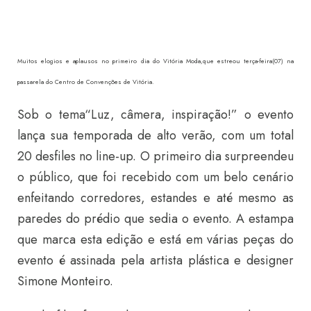
Muitos elogios e aplausos no primeiro dia do Vitória Moda,que estreou terça-feira(07) na
passarela do Centro de Convenções de Vitória.
Sob o tema“Luz, câmera, inspiração!” o evento
lança sua temporada de alto verão, com um total
20 desfiles no line-up. O primeiro dia surpreendeu
o público, que foi recebido com um belo cenário
enfeitando corredores, estandes e até mesmo as
paredes do prédio que sedia o evento. A estampa
que marca esta edição e está em várias peças do
evento é assinada pela artista plástica e designer
Simone Monteiro.