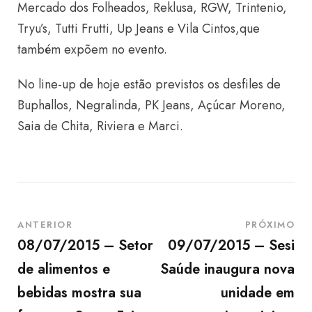
Mercado dos Folheados, Reklusa, RGW, Trintenio,
Tryu’s, Tutti Frutti, Up Jeans e Vila Cintos,que
também expõem no evento.
No line-up de hoje estão previstos os desfiles de
Buphallos, Negralinda, PK Jeans, Açúcar Moreno,
Saia de Chita, Riviera e Marci.
ANTERIOR
PRÓXIMO
08/07/2015 – Setor
09/07/2015 – Sesi
de alimentos e
Saúde inaugura nova
bebidas mostra sua
unidade em