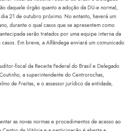
isão daquele órgão quanto a adoção da DU-e normal,
o dia 21 de outubro próximo. No entanto, haverá um
 ano, durante o qual casos que se apresentem como
 antecipada serão tratados por uma equipe interna da
s casos. Em breve, a Alfândega enviará um comunicado
uditor-fiscal da Receita Federal do Brasil e Delegado
s Coutinho, a superintendente do Centrorochas,
lmo de Freitas, e o assessor jurídico da entidade,
entar as novas normas e procedimentos de acesso ao
 Centro de Vitória e a participação é aberta a