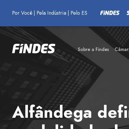
Por Você
|
Pela Indústria
|
Pelo ES
Sobre a Findes
Câmar
Alfândega defi