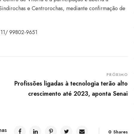
Sindirochas e Centrorochas, mediante confirmação de
9111/ 99802-9651
PRÓXIMO
Profissões ligadas à tecnologia terão alto
crescimento até 2023, aponta Senai
has
0
Shares