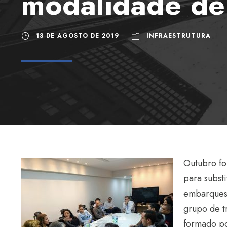
modalidade de
13 DE AGOSTO DE 2019
INFRAESTRUTURA
Outubro fo
para subst
embarques 
grupo de t
formado po