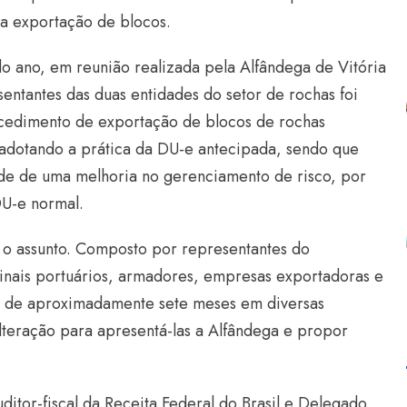
a exportação de blocos.
do ano, em reunião realizada pela Alfândega de Vitória
entantes das duas entidades do setor de rochas foi
ocedimento de exportação de blocos de rochas
, adotando a prática da DU-e antecipada, sendo que
ade de uma melhoria no gerenciamento de risco, por
DU-e normal.
 o assunto. Composto por representantes do
inais portuários, armadores, empresas exportadoras e
go de aproximadamente sete meses em diversas
alteração para apresentá-las a Alfândega e propor
itor-fiscal da Receita Federal do Brasil e Delegado