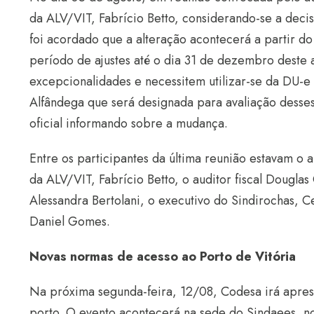
da ALV/VIT, Fabrício Betto, considerando-se a dec
foi acordado que a alteração acontecerá a partir d
período de ajustes até o dia 31 de dezembro deste
excepcionalidades e necessitem utilizar-se da DU-e
Alfândega que será designada para avaliação desse
oficial informando sobre a mudança.
Entre os participantes da última reunião estavam o a
da ALV/VIT, Fabrício Betto, o auditor fiscal Dougla
Alessandra Bertolani, o executivo do Sindirochas, Ce
Daniel Gomes.
Novas normas de acesso ao Porto de Vitória
Na próxima segunda-feira, 12/08, Codesa irá apres
porto. O evento acontecerá na sede do Sindaees, no