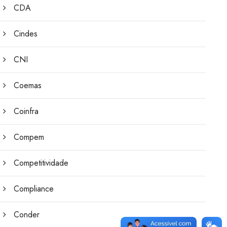
CDA
Cindes
CNI
Coemas
Coinfra
Compem
Competitividade
Compliance
Conder