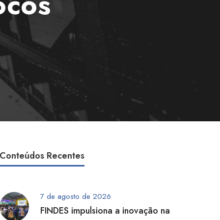
ocos
Conteúdos Recentes
7 de agosto de 2026
FINDES impulsiona a inovação na