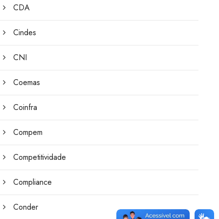
CDA
Cindes
CNI
Coemas
Coinfra
Compem
Competitividade
Compliance
Conder