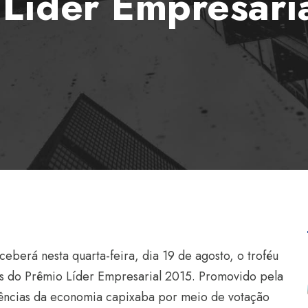
Líder Empresari
berá nesta quarta-feira, dia 19 de agosto, o troféu
as do Prêmio Líder Empresarial 2015. Promovido pela
erências da economia capixaba por meio de votação