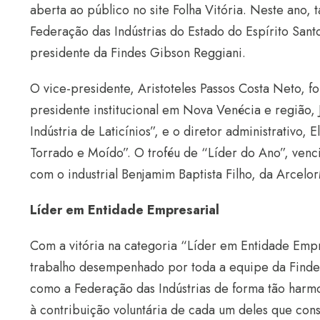
aberta ao público no site Folha Vitória. Neste ano
Federação das Indústrias do Estado do Espírito Sant
presidente da Findes Gibson Reggiani.
O vice-presidente, Aristoteles Passos Costa Neto, fo
presidente institucional em Nova Venécia e região, J
Indústria de Laticínios”, e o diretor administrativo,
Torrado e Moído”. O troféu de “Líder do Ano”, venc
com o industrial Benjamim Baptista Filho, da Arcelor
Líder em Entidade Empresarial
Com a vitória na categoria “Líder em Entidade Emp
trabalho desempenhado por toda a equipe da Findes
como a Federação das Indústrias de forma tão harmo
à contribuição voluntária de cada um deles que con