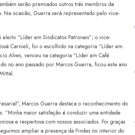
, também serão premiados outros três membros da
o. Na ocasião, Guerra será representado pelo vice-
i eleito “Líder em Sindicatos Patronais”; o vice-
osé Carnieli, foi o escolhido na categoria “Líder em
 Elcio Alves, venceu na categoria “Líder em Café
ido no ano passado por Marcos Guerra, ficou este ano
Mittal.
resarial”, Marcos Guerra destaca o reconhecimento do
. “Minha maior satisfação é conduzir uma entidade
niosa e respeitosa com nossos associados. Foi graças
seguimos ampliar a presença da Findes no interior do