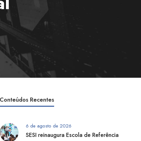
al
Conteúdos Recentes
6 de agosto de 2026
SESI reinaugura Escola de Referência