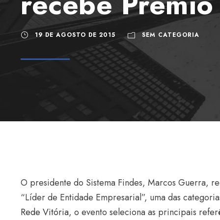
recebe Prêmio 
19 DE AGOSTO DE 2015
SEM CATEGORIA
O presidente do Sistema Findes, Marcos Guerra, rece
“Líder de Entidade Empresarial”, uma das categori
Rede Vitória
, o evento seleciona as principais ref