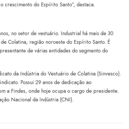
 o crescimento do Espírito Santo”, destaca.
os, no setor de vestuário. Industrial há mais de 30
 de Colatina, região noroeste do Espírito Santo. É
resentante de várias entidades do segmento do
cato da Indústria do Vestuário de Colatina (Sinvesco).
indicato. Possui 29 anos de dedicação ao
om a Findes, onde hoje ocupa o cargo de presidente.
ção Nacional da Indústria (
CNI
).