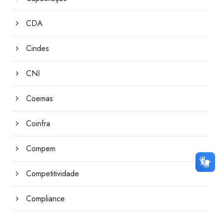
CDA
Cindes
CNI
Coemas
Coinfra
Compem
Competitividade
Compliance