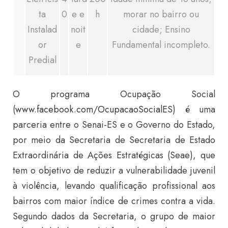
ta
0
e e
h
m
orar no bairro ou
Instalad
noit
cidade;
Ensino
or
e
Fundamental incompleto.
Predial
O programa Ocupação Social
(
www.facebook.com/OcupacaoSocialES
) é uma
parceria entre o Senai-ES e o Governo do Estado,
por meio da Secretaria de Secretaria de Estado
Extraordinária de Ações Estratégicas (Seae), que
tem o objetivo de reduzir a vulnerabilidade juvenil
à violência, levando qualificação profissional aos
bairros com maior índice de crimes contra a vida.
Segundo dados da Secretaria, o grupo de maior