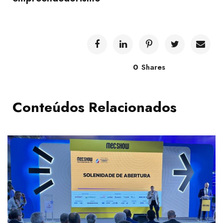
0
Shares
Conteúdos Relacionados