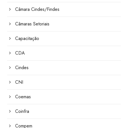
Câmara Cindes/Findes
Câmaras Setoriais
Capacitação
CDA
Cindes
CNI
Coemas
Coinfra
Compem