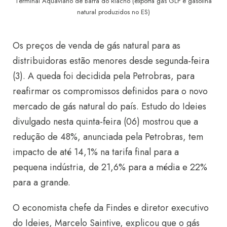
Terminal Aquaviário de Barra do Riacho (exporta gás GLP e gasolina
natural produzidos no ES)
Os preços de venda de gás natural para as
distribuidoras estão menores desde segunda-feira
(3). A queda foi decidida pela Petrobras, para
reafirmar os compromissos definidos para o novo
mercado de gás natural do país. Estudo do Ideies
divulgado nesta quinta-feira (06) mostrou que a
redução de 48%, anunciada pela Petrobras, tem
impacto de até 14,1% na tarifa final para a
pequena indústria, de 21,6% para a média e 22%
para a grande.
O economista chefe da Findes e diretor executivo
do Ideies, Marcelo Saintive, explicou que o gás