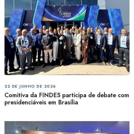
22 DE JUNHO DE 2026
Comitiva da FINDES participa de debate com
presidenciáveis em Brasília