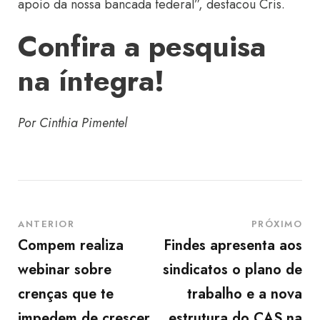
apoio da nossa bancada federal”, destacou Cris.
Confira a pesquisa
na íntegra!
Por Cinthia Pimentel
ANTERIOR
PRÓXIMO
Compem realiza
Findes apresenta aos
webinar sobre
sindicatos o plano de
crenças que te
trabalho e a nova
impedem de crescer
estrutura do CAS na