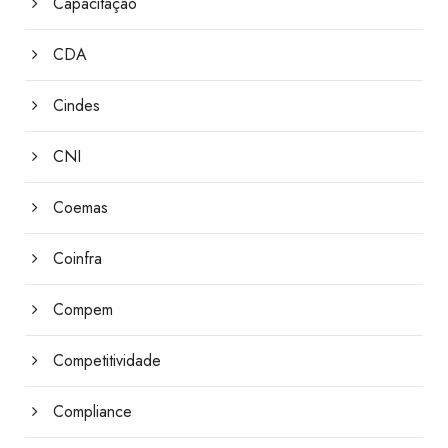
Capacitação
CDA
Cindes
CNI
Coemas
Coinfra
Compem
Competitividade
Compliance