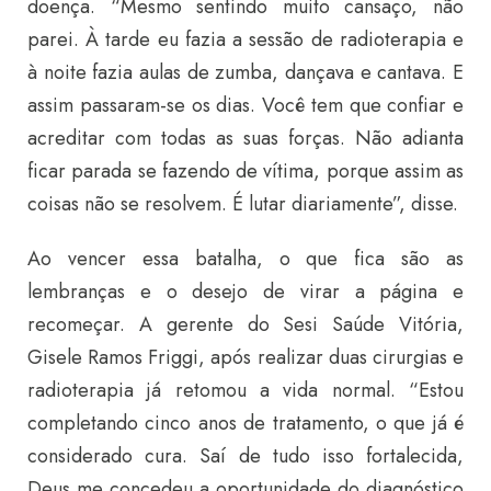
doença. “Mesmo sentindo muito cansaço, não
parei. À tarde eu fazia a sessão de radioterapia e
à noite fazia aulas de zumba, dançava e cantava. E
assim passaram-se os dias. Você tem que confiar e
acreditar com todas as suas forças. Não adianta
ficar parada se fazendo de vítima, porque assim as
coisas não se resolvem. É lutar diariamente”, disse.
Ao vencer essa batalha, o que fica são as
lembranças e o desejo de virar a página e
recomeçar. A gerente do Sesi Saúde Vitória,
Gisele Ramos Friggi, após realizar duas cirurgias e
radioterapia já retomou a vida normal. “Estou
completando cinco anos de tratamento, o que já é
considerado cura. Saí de tudo isso fortalecida,
Deus me concedeu a oportunidade do diagnóstico