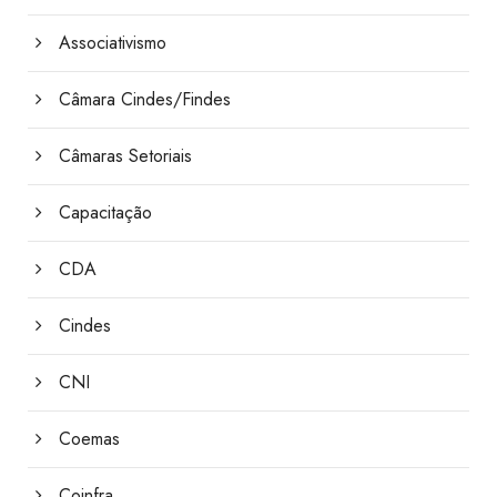
Associativismo
Câmara Cindes/Findes
Câmaras Setoriais
Capacitação
CDA
Cindes
CNI
Coemas
Coinfra