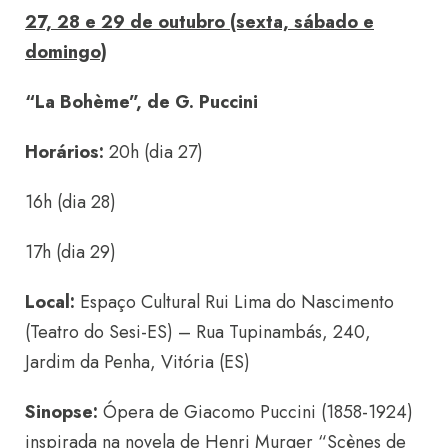
27, 28 e 29 de outubro (sexta, sábado e
domingo)
“La Bohème”, de G. Puccini
Horários:
20h (dia 27)
16h (dia 28)
17h (dia 29)
Local:
Espaço Cultural Rui Lima do Nascimento
(Teatro do Sesi-ES) – Rua Tupinambás, 240,
Jardim da Penha, Vitória (ES)
Sinopse:
Ópera de Giacomo Puccini (1858-1924)
inspirada na novela de Henri Murger “Scènes de