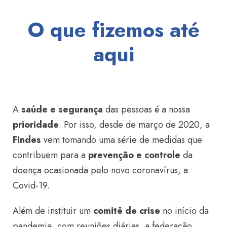
O que fizemos até
aqui
A
saúde
e segurança
das pessoas é a nossa
prioridade
. Por isso, desde de março de 2020, a
Findes
vem tomando uma série de medidas que
contribuem para a
prevenção e controle
da
doença ocasionada pelo novo coronavírus, a
Covid-19.
Além de instituir um
comitê de crise
no início da
pandemia, com reuniões diárias, a federação