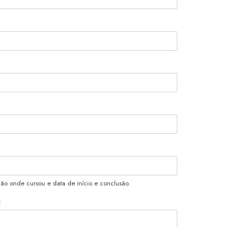
ção onde cursou e data de início e conclusão.
: