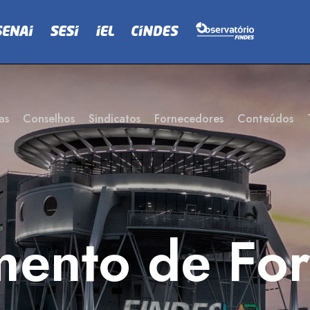
as
Conselhos
Sindicatos
Fornecedores
Conteúdos
mento de Fo