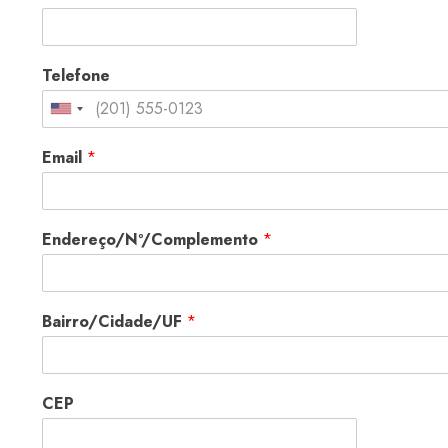
Telefone
Email
*
Endereço/Nº/Complemento
*
Bairro/Cidade/UF
*
CEP