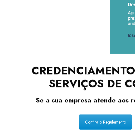
CREDENCIAMENTO 
SERVIÇOS DE C
Se a sua empresa atende aos re
Confira o Regulamento