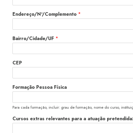
Endereço/Nº/Complemento
*
Bairro/Cidade/UF
*
CEP
Formação Pessoa Física
Para cada formação, incluir: grau de formação, nome do curso, institui
Cursos extras relevantes para a atuação pretendida