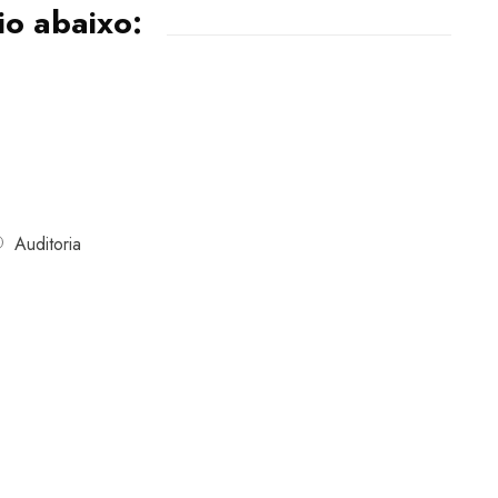
io abaixo:
Auditoria