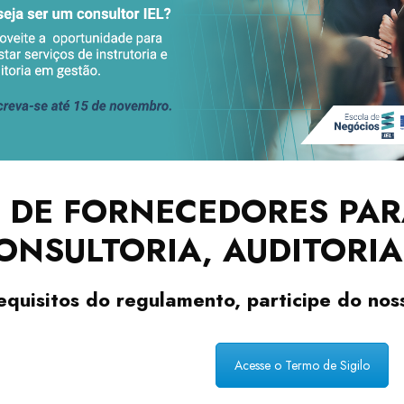
DE FORNECEDORES PAR
ONSULTORIA, AUDITORIA
quisitos do regulamento, participe do no
Acesse o Termo de Sigilo