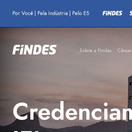
Por Você
|
Pela Indústria
|
Pelo ES
Sobre a Findes
Câmar
Credencia